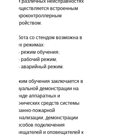
при различных неисправностях
осуществляется встроенным
микроконтроллерным
устройством.
Работа со стендом возможна в
трех режимах:
- режим обучения;
- рабочий режим;
- аварийный режим.
Режим обучения заключается в
визуальной демонстрации на
стенде аппаратных и
технических средств системы
охранно-пожарной
сигнализации, демонстрации
способов подключения
извещателей и оповещателей к