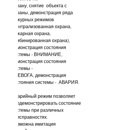
охрану, снятие объекта с
охраны, демонстрация ряда
дежурных режимов
(централизованная охрана,
пожарная охрана,
комбинированная охрана),
демонстрация состояния
системы - ВНИМАНИЕ,
демонстрация состояния
системы -
ТРЕВОГА, демонстрация
состояния системы - АВАРИЯ.
Аварийный режим позволяет
продемонстрировать состояние
системы при различных
неисправностях.
Возможна имитация