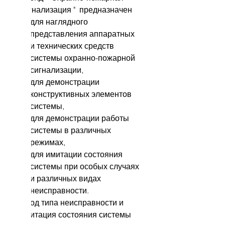
сигнализация " предназначен
для наглядного
представления аппаратных
и технических средств
системы охранно-пожарной
сигнализации,
для демонстрации
конструктивных элементов
системы,
для демонстрации работы
системы в различных
режимах,
для имитации состояния
системы при особых случаях
и различных видах
неисправности.
Ввод типа неисправности и
имитация состояния системы