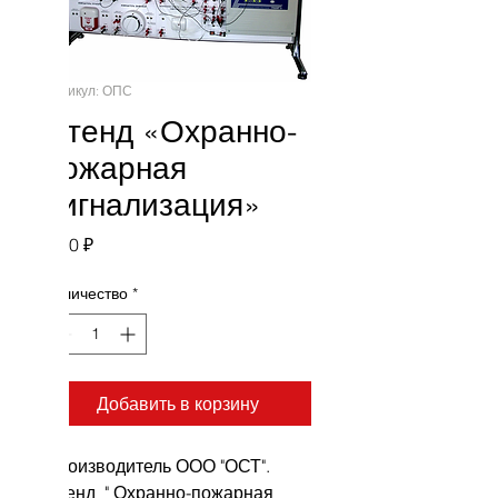
Артикул: ОПС
Стенд «Охранно-
пожарная
сигнализация»
Цена
0,00 ₽
Количество
*
Добавить в корзину
Производитель ООО "ОСТ".
Стенд " Охранно-пожарная