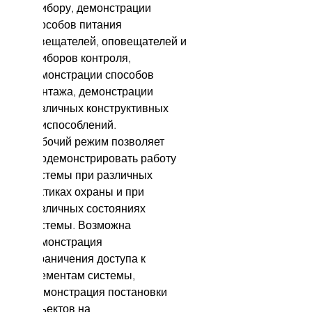
прибору, демонстрации
способов питания
извещателей, оповещателей и
приборов контроля,
демонстрации способов
монтажа, демонстрации
различных конструктивных
приспособлений.
Рабочий режим позволяет
продемонстрировать работу
системы при различных
тактиках охраны и при
различных состояниях
системы. Возможна
демонстрация
ограничения доступа к
элементам системы,
демонстрация постановки
объектов на