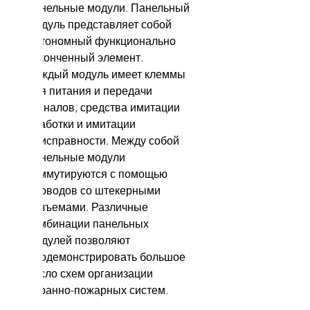
панельные модули. Панельный
модуль представляет собой
автономный функционально
законченный элемент.
Каждый модуль имеет клеммы
для питания и передачи
сигналов, средства имитации
сработки и имитации
неисправности. Между собой
панельные модули
коммутируются с помощью
проводов со штекерными
разъемами. Различные
комбинации панельных
модулей позволяют
продемонстрировать большое
число схем организации
охранно-пожарных систем.